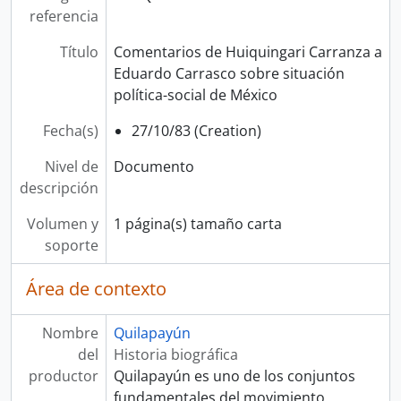
referencia
Título
Comentarios de Huiquingari Carranza a
Eduardo Carrasco sobre situación
política-social de México
Fecha(s)
27/10/83 (Creation)
Nivel de
Documento
descripción
Volumen y
1 página(s) tamaño carta
soporte
Área de contexto
Nombre
Quilapayún
del
Historia biográfica
productor
Quilapayún es uno de los conjuntos
fundamentales del movimiento