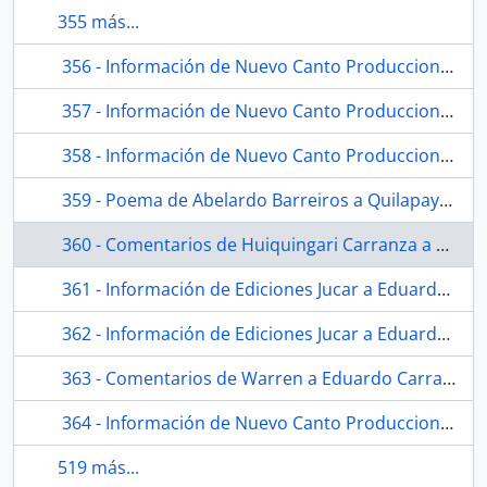
355 más...
356 - Información de Nuevo Canto Producciones a Quilapayún sobre gira por Argentina
357 - Información de Nuevo Canto Producciones a Quilapayún sobre gira por Argentina
358 - Información de Nuevo Canto Producciones a Quilapayún sobre denegación de acceso a Argentina
359 - Poema de Abelardo Barreiros a Quilapayún
360 - Comentarios de Huiquingari Carranza a Eduardo Carrasco sobre situación política-social de México
361 - Información de Ediciones Jucar a Eduardo Carrasco sobre envío de libro Quilapayún
362 - Información de Ediciones Jucar a Eduardo Carrasco sobre distribución de libro Quilapayún
363 - Comentarios de Warren a Eduardo Carrasco sobre la muerte de Pepe
364 - Información de Nuevo Canto Producciones a Quilapayún sobre gira por Argentina
519 más...