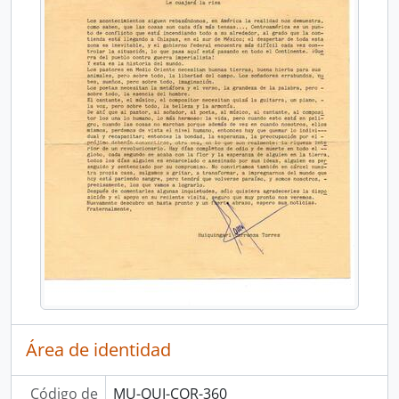
Área de identidad
Código de
MU-QUI-COR-360