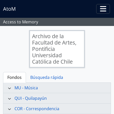
Skip to main content
AtoM
Togg
Access to Memory
Archivo de la
Facultad de Artes,
Pontificia
Universidad
Católica de Chile
Fondos
Búsqueda rápida
MU - Música
QUI - Quilapayún
COR - Correspondencia