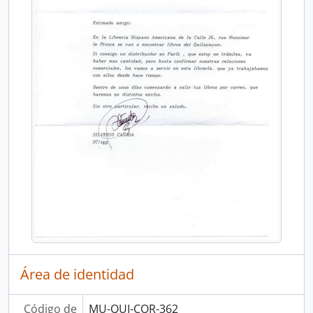
Área de identidad
Código de
MU-QUI-COR-362