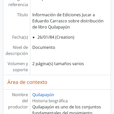
referencia
Título
Información de Ediciones Jucar a
Eduardo Carrasco sobre distribución
de libro Quilapayún
Fecha(s)
26/01/84 (Creation)
Nivel de
Documento
descripción
Volumen y
2 página(s) tamaños varios
soporte
Área de contexto
Nombre
Quilapayún
del
Historia biográfica
productor
Quilapayún es uno de los conjuntos
fundamentales del movimiento