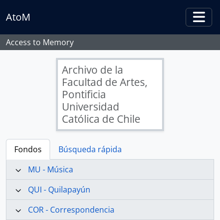
Skip to main content
AtoM
Togg
Access to Memory
Archivo de la
Facultad de Artes,
Pontificia
Universidad
Católica de Chile
Fondos
Búsqueda rápida
MU - Música
QUI - Quilapayún
COR - Correspondencia