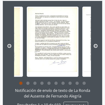
Changing the current slide of this carousel will chan
Clicking this description title link will open the desc
Notificación de envío de texto de La Ronda
del Ausente de Fernando Alegría
Resultados 1 a 10 de 660