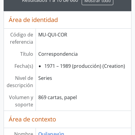
Mostrar todo
Área de identidad
Código de
MU-QUI-COR
referencia
Título
Correspondencia
Fecha(s)
1971 – 1989 (producción) (Creation)
Nivel de
Series
descripción
Volumen y
869 cartas, papel
soporte
Área de contexto
Nombre
Quilapayún