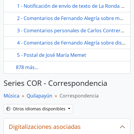
1 - Notificación de envío de texto de La Ronda del Ausente de Fernando Alegría
2 - Comentarios de Fernando Alegría sobre manuscrito de Conversaciones con Matta
3 - Comentarios personales de Carlos Contreras
4 - Comentarios de Fernando Alegría sobre disco La Revolución y las Estrellas
5 - Postal de José María Memet
878 más...
Series COR - Correspondencia
Música
Quilapayún
Correspondencia
Otros idiomas disponibles
Digitalizaciones asociadas