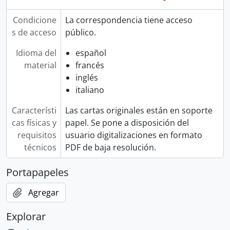
Condicione
La correspondencia tiene acceso
s de acceso
público.
Idioma del
español
material
francés
inglés
italiano
Característi
Las cartas originales están en soporte
cas físicas y
papel. Se pone a disposición del
requisitos
usuario digitalizaciones en formato
técnicos
PDF de baja resolución.
Portapapeles
Agregar
Explorar