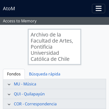
Skip to main content
AtoM
Togg
Access to Memory
Archivo de la
Facultad de Artes,
Pontificia
Universidad
Católica de Chile
Fondos
Búsqueda rápida
MU - Música
QUI - Quilapayún
COR - Correspondencia