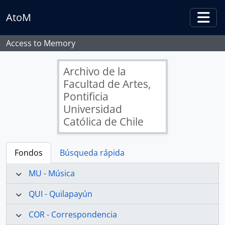
Skip to main content
AtoM
Togg
Access to Memory
Archivo de la
Facultad de Artes,
Pontificia
Universidad
Católica de Chile
Fondos
Búsqueda rápida
MU - Música
QUI - Quilapayún
COR - Correspondencia