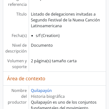
referencia
Título
Listado de delegaciones invitadas a
Segundo Festival de la Nueva Canción
Latinoamericana
Fecha(s)
s/f (Creation)
Nivel de
Documento
descripción
Volumen y
2 página(s) tamaño carta
soporte
Área de contexto
Nombre
Quilapayún
del
Historia biográfica
productor
Quilapayún es uno de los conjuntos
fundamentales del movimiento