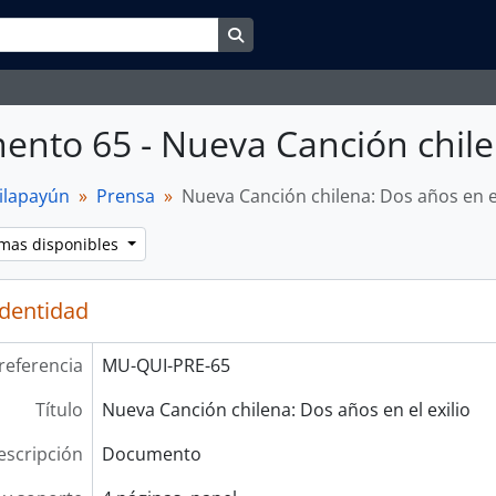
Search in browse page
nto 65 - Nueva Canción chilen
ilapayún
Prensa
Nueva Canción chilena: Dos años en el
omas disponibles
identidad
referencia
MU-QUI-PRE-65
Título
Nueva Canción chilena: Dos años en el exilio
escripción
Documento