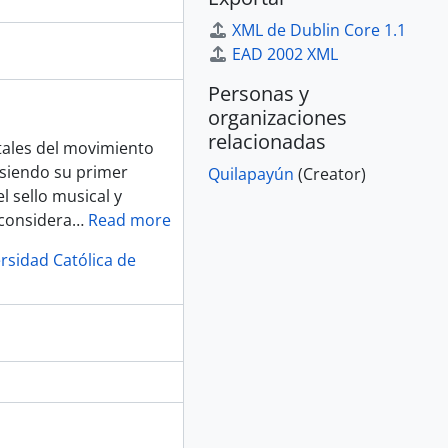
XML de Dublin Core 1.1
EAD 2002 XML
Personas y
organizaciones
relacionadas
ales del movimiento
 siendo su primer
Quilapayún
(Creator)
el sello musical y
 considera
…
Read more
ersidad Católica de