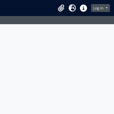
Log in
Clipboard
Idioma
Enlaces rápidos