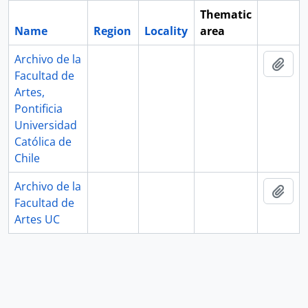
Thematic
Name
Region
Locality
area
Clipboa
Archivo de la
Add 
Facultad de
Artes,
Pontificia
Universidad
Católica de
Chile
Archivo de la
Add 
Facultad de
Artes UC