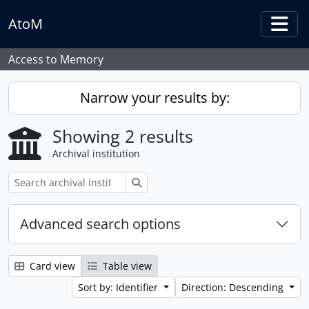
Skip to main content
AtoM
Togg
Access to Memory
Narrow your results by:
Showing 2 results
Archival institution
Search
Advanced search options
Card view
Table view
Sort by: Identifier
Direction: Descending