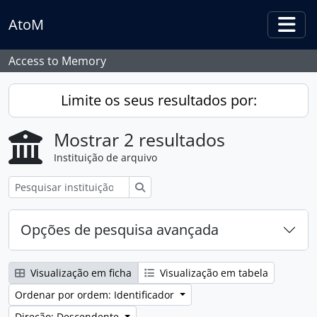
Skip to main content
AtoM
Togg
Access to Memory
Limite os seus resultados por:
Mostrar 2 resultados
Instituição de arquivo
Pesquisar
Opções de pesquisa avançada
Visualização em ficha
Visualização em tabela
Ordenar por ordem: Identificador
Direção: Descendente