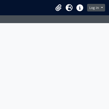
Log in
Clipboard
Idioma
Enlaces rápidos