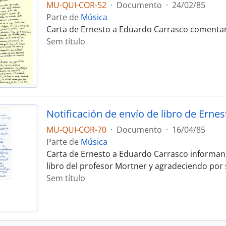
MU-QUI-COR-52
·
Documento
·
24/02/85
Parte de
Música
Carta de Ernesto a Eduardo Carrasco comentan
Sem título
MU-QUI-COR-70
·
Documento
·
16/04/85
Parte de
Música
Carta de Ernesto a Eduardo Carrasco informand
libro del profesor Mortner y agradeciendo por s
Sem título