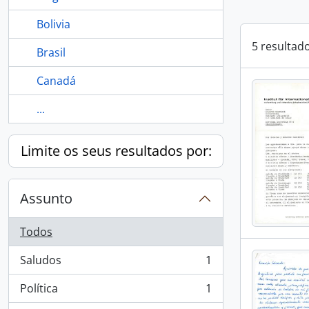
Bolivia
5 resultad
Brasil
Canadá
...
Limite os seus resultados por:
Assunto
Todos
Saludos
1
, 1 resultados
Política
1
, 1 resultados