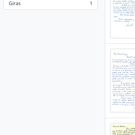
Giras
1
, 1 resultados